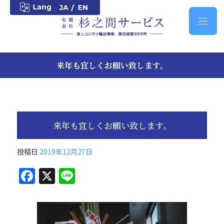
来年も宜しくお願い致します。
来年も宜しくお願い致します。
投稿日
2019年12月27日
F
X
Li
a
n
c
e
e