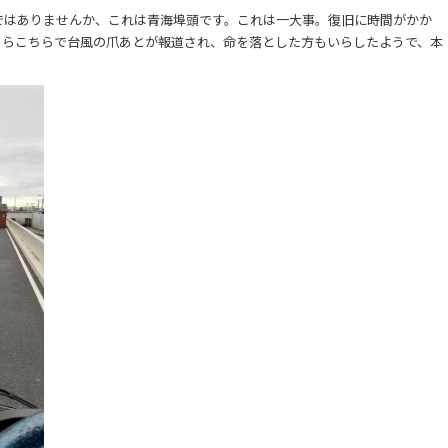
ではありませんか、これは青海埠頭です。これは一大事。復旧に時間がかか
ちらこちらで台風の爪あとが報道され、命を落とした方もいらしたようで、本