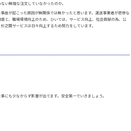
わない無理な注文していなかったのか。
な事故が起こった原因が無関係では無かったと思います。運送事業者が悲惨な
徹底と、職場環境向上のため、ひいては、サービス向上、社会貢献の為、公
。杉之間サービスは日々向上するため努力をしています。
仕事にも少なからず影響が出てます。安全第一でいきましょう。