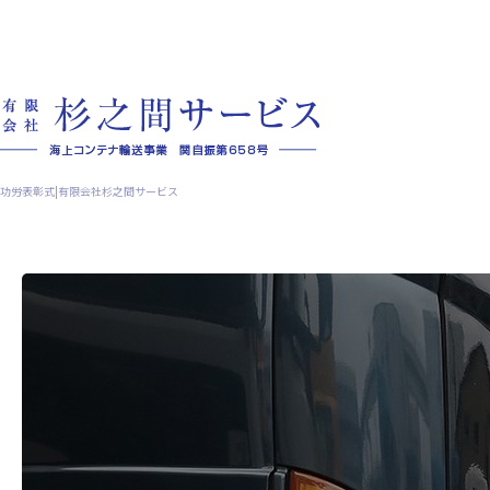
功労表彰式|有限会社杉之間サービス