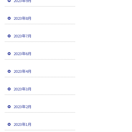
2023年9月
2023年8月
2023年7月
2023年6月
2023年4月
2023年3月
2023年2月
2023年1月