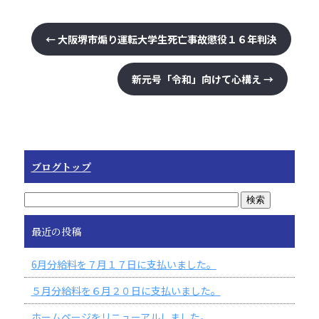
←
大阪堺市煽り運転大学生死亡事故懲役１６年判決
新元号「令和」向けて心構え
→
ブログトップ
最近の投稿
6月分給料を７月１７日に支払いました。
５月分給料を６月２０日に支払いました。
ホームページをリニューアルしました。