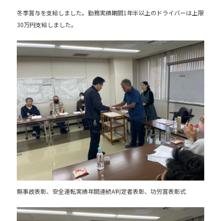
冬季賞与を支給しました。勤務実績期間1年半以上のドライバーは上限
30万円支給しました。
無事故表彰、安全運転実績年間連続A判定者表彰、功労賞表彰式