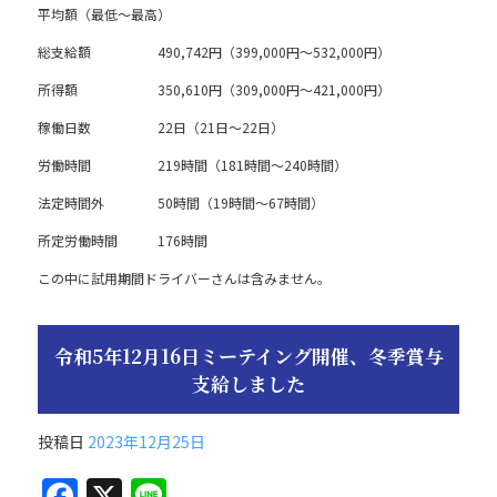
平均額（最低～最高）
総支給額 490,742円（399,000円～532,000円）
所得額 350,610円（309,000円～421,000円）
稼働日数 22日（21日～22日）
労働時間 219時間（181時間～240時間）
法定時間外 50時間（19時間～67時間）
所定労働時間 176時間
この中に試用期間ドライバーさんは含みません。
令和5年12月16日ミーテイング開催、冬季賞与
支給しました
投稿日
2023年12月25日
F
X
Li