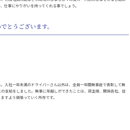
て、仕事にやりがいを持ってくれる事でしょう。
めでとうございます。
た。入社一年未満のドライバーさん以外は、全員一年間無事故で表彰して無
スの支給をしました。無事に年越しができたことは、荷主様、関係各社、従
りますよう頑張っていく所存です。