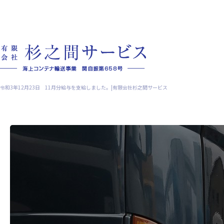
令和3年12月23日 11月分給与を支給しました。|有限会社杉之間サービス