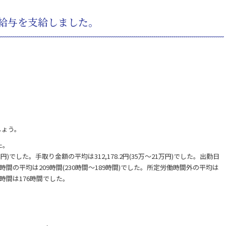
月分給与を支給しました。
しょう。
た。
9万円)でした。手取り金額の平均は312,178.2円(35万～21万円)でした。出勤日
実働時間の平均は209時間(230時間～189時間)でした。所定労働時間外の平均は
働時間は176時間でした。