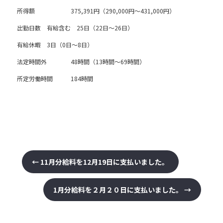
所得額 375,391円（290,000円～431,000円）
出勤日数 有給含む 25日（22日～26日）
有給休暇 3日（0日～8日）
法定時間外 48時間（13時間～69時間）
所定労働時間 184時間
←
11月分給料を12月19日に支払いました。
1月分給料を２月２０日に支払いました。
→