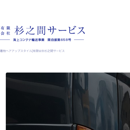
着物ヘアアップスタイル|有限会社杉之間サービス