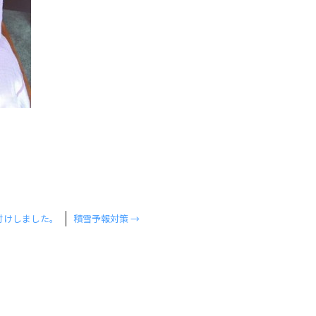
付けしました。
積雪予報対策
→