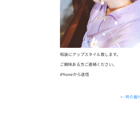
和装にアップスタイル致します。
ご興味ある方ご連絡ください。
iPhoneから送信
←
袴の着